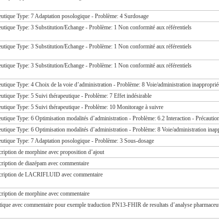
eutique Type: 7 Adaptation posologique - Problème: 4 Surdosage
utique Type: 3 Substitution/Echange - Problème: 1 Non conformité aux référentiels
utique Type: 3 Substitution/Echange - Problème: 1 Non conformité aux référentiels
utique Type: 3 Substitution/Echange - Problème: 1 Non conformité aux référentiels
utique Type: 4 Choix de la voie d’administration - Problème: 8 Voie/administration inapproprié
utique Type: 5 Suivi thérapeutique - Problème: 7 Effet indésirable
utique Type: 5 Suivi thérapeutique - Problème: 10 Monitorage à suivre
utique Type: 6 Optimisation modalités d’administration - Problème: 6.2 Interaction - Précautio
utique Type: 6 Optimisation modalités d’administration - Problème: 8 Voie/administration inap
eutique Type: 7 Adaptation posologique - Problème: 3 Sous-dosage
cription de morphine avec proposition d’ajout
scription de diazépam avec commentaire
escription de LACRIFLUID avec commentaire
scription de morphine avec commentaire
tique avec commentaire pour exemple traduction PN13-FHIR de resultats d’analyse pharmaceu