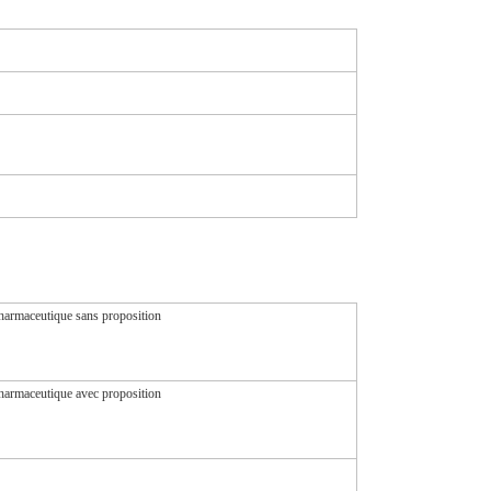
harmaceutique sans proposition
harmaceutique avec proposition