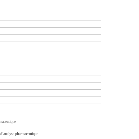
rmaceutique
s d’analyse pharmaceutique