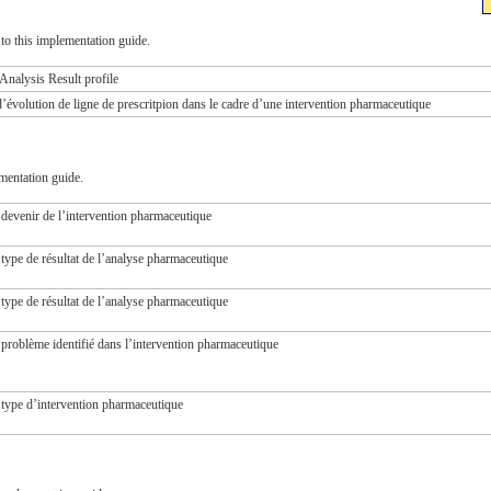
to this implementation guide.
Analysis Result profile
d’évolution de ligne de prescritpion dans le cadre d’une intervention pharmaceutique
mentation guide.
 devenir de l’intervention pharmaceutique
 type de résultat de l’analyse pharmaceutique
 type de résultat de l’analyse pharmaceutique
 problème identifié dans l’intervention pharmaceutique
 type d’intervention pharmaceutique