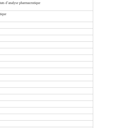
tats d’analyse pharmaceutique
tique