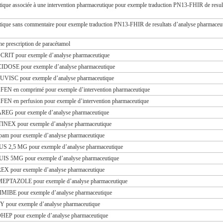
tique associée à une intervention pharmaceutique pour exemple traduction PN13-FHIR de resul
tique sans commentaire pour exemple traduction PN13-FHIR de resultats d’analyse pharmaceu
ne prescription de paracétamol
OCRIT pour exemple d’analyse pharmaceutique
CIDOSE pour exemple d’analyse pharmaceutique
LUVISC pour exemple d’analyse pharmaceutique
AFEN en comprimé pour exemple d’intervention pharmaceutique
FEN en perfusion pour exemple d’intervention pharmaceutique
AREG pour exemple d’analyse pharmaceutique
TINEX pour exemple d’analyse pharmaceutique
épam pour exemple d’analyse pharmaceutique
QUS 2,5 MG pour exemple d’analyse pharmaceutique
QUIS 5MG pour exemple d’analyse pharmaceutique
REX pour exemple d’analyse pharmaceutique
OMEPTAZOLE pour exemple d’analyse pharmaceutique
TIMIBE pour exemple d’analyse pharmaceutique
GY pour exemple d’analyse pharmaceutique
OHEP pour exemple d’analyse pharmaceutique