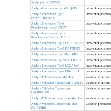
Substitution-NEFOPAM
Analyse-Intervention-Type3-ELIQUIS
Intervention pharmac
Analyse-Intervention-Type3-
Intervention pharmace
ESOMEPRAZOLE
Analyse-Intervention-Type3-
Intervention pharmace
Remplacement1pour2-INEGY
Analyse-Intervention-Type3-
Intervention pharmace
Remplacement2pour1-COTAREG
Analyse-Intervention-Type4-CETAFEN-INJ
Intervention pharmace
Analyse-Intervention-Type5-DOSTINEX
Intervention pharmace
Analyse-Intervention-Type5-INNOHEP
Intervention pharmace
Analyse-Intervention-Type6-CALCIDOSE
Intervention pharmace
Analyse-Intervention-Type6-LOXAPAC
Intervention pharmace
Analyse-Intervention-Type7-BINOCRIT
Intervention pharmac
Analyse-Validation-Ajout-Morphine
Validation d’une pres
Analyse-Validation-Commentaire-Diazepam
Validation d’une pre
Analyse-Validation-Commentaire-
Validation d’une pr
LACRIFLUID
Analyse-Validation-Commentaire-Morphine
Validation d’une pre
Analyse-Validation-Commentaire-Trad-
Validation pharmaceu
PN13-FHIR