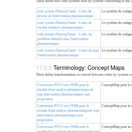
These define new code systems used by systems conforming to this 
code system d'Interop'Santé - Codes de
Le système de codage 
devenir de l'intervention pharmaceutique
code system d'Interop'Santé - Codes de
Le système de codage 
résultat d'analyse pharmaceutique
code system d'Interop'Santé - Codes du
Le système de codage 
problème identifié dans l'intervention
pharmaceutique
code system d'Interop'Santé - Codes du type
Le système de codage 
d'intervention pharmaceutique
Terminology: Concept Maps
These define transformations to convert between codes by systems c
Conversion PN13 vers FHIR pour le
ConceptMap pour la c
résultat d'une analyse pharmaceutique de
type intervention pharmaceutique sans
proposition
Conversion PN13 vers FHIR pour le
ConceptMap pour la c
résultat d'une analyse pharmaceutiquede type
intervention pharmaceutique avec
proposition
Conversion PN13 vers FHIR pour le
ConceptMap pour la c
résultat d'une analyse pharmaceutiquede type