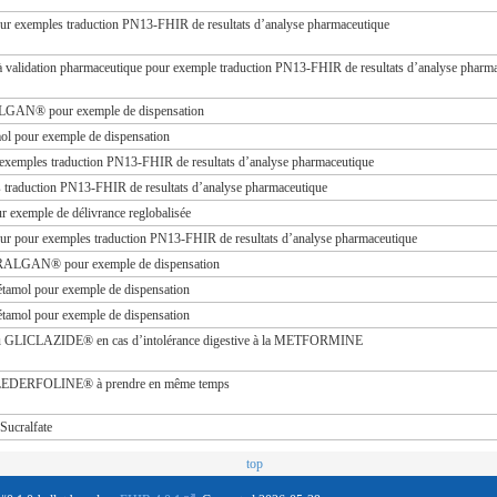
pour exemples traduction PN13-FHIR de resultats d’analyse pharmaceutique
 à validation pharmaceutique pour exemple traduction PN13-FHIR de resultats d’analyse pharm
GAN® pour exemple de dispensation
ol pour exemple de dispensation
r exemples traduction PN13-FHIR de resultats d’analyse pharmaceutique
s traduction PN13-FHIR de resultats d’analyse pharmaceutique
r exemple de délivrance reglobalisée
teur pour exemples traduction PN13-FHIR de resultats d’analyse pharmaceutique
ERALGAN® pour exemple de dispensation
étamol pour exemple de dispensation
étamol pour exemple de dispensation
ICLAZIDE® en cas d’intolérance digestive à la METFORMINE
DERFOLINE® à prendre en même temps
Sucralfate
top