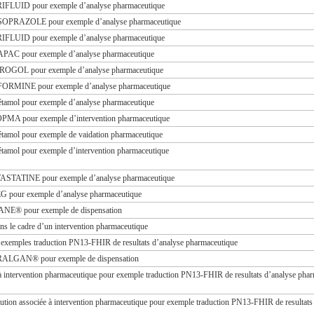
RIFLUID pour exemple d’analyse pharmaceutique
NSOPRAZOLE pour exemple d’analyse pharmaceutique
RIFLUID pour exemple d’analyse pharmaceutique
APAC pour exemple d’analyse pharmaceutique
ROGOL pour exemple d’analyse pharmaceutique
FORMINE pour exemple d’analyse pharmaceutique
cétamol pour exemple d’analyse pharmaceutique
OPMA pour exemple d’intervention pharmaceutique
cétamol pour exemple de vaidation pharmaceutique
cétamol pour exemple d’intervention pharmaceutique
VASTATINE pour exemple d’analyse pharmaceutique
EG pour exemple d’analyse pharmaceutique
NE® pour exemple de dispensation
ans le cadre d’un intervention pharmaceutique
r exemples traduction PN13-FHIR de resultats d’analyse pharmaceutique
ERALGAN® pour exemple de dispensation
 à intervention pharmaceutique pour exemple traduction PN13-FHIR de resultats d’analyse pha
tution associée à intervention pharmaceutique pour exemple traduction PN13-FHIR de resultat