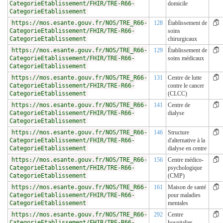
CategorieEtablissement/FHIR/TRE-R66-
domicile
CategorieEtablissement
https://mos.esante.gouv.fr/NOS/TRE_R66-
128
Établissement de
CategorieEtablissement/FHIR/TRE-R66-
soins
CategorieEtablissement
chirurgicaux
https://mos.esante.gouv.fr/NOS/TRE_R66-
129
Établissement de
CategorieEtablissement/FHIR/TRE-R66-
soins médicaux
CategorieEtablissement
https://mos.esante.gouv.fr/NOS/TRE_R66-
131
Centre de lutte
CategorieEtablissement/FHIR/TRE-R66-
contre le cancer
CategorieEtablissement
(CLCC)
https://mos.esante.gouv.fr/NOS/TRE_R66-
141
Centre de
CategorieEtablissement/FHIR/TRE-R66-
dialyse
CategorieEtablissement
https://mos.esante.gouv.fr/NOS/TRE_R66-
146
Structure
CategorieEtablissement/FHIR/TRE-R66-
d'alternative à la
CategorieEtablissement
dialyse en centre
https://mos.esante.gouv.fr/NOS/TRE_R66-
156
Centre médico-
CategorieEtablissement/FHIR/TRE-R66-
psychologique
CategorieEtablissement
(CMP)
https://mos.esante.gouv.fr/NOS/TRE_R66-
161
Maison de santé
CategorieEtablissement/FHIR/TRE-R66-
pour maladies
CategorieEtablissement
mentales
https://mos.esante.gouv.fr/NOS/TRE_R66-
292
Centre
CategorieEtablissement/FHIR/TRE-R66-
hospitalier