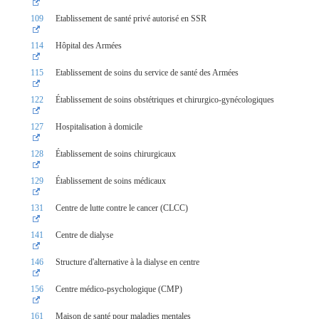
109
Etablissement de santé privé autorisé en SSR
114
Hôpital des Armées
115
Etablissement de soins du service de santé des Armées
122
Établissement de soins obstétriques et chirurgico-gynécologiques
127
Hospitalisation à domicile
128
Établissement de soins chirurgicaux
129
Établissement de soins médicaux
131
Centre de lutte contre le cancer (CLCC)
141
Centre de dialyse
146
Structure d'alternative à la dialyse en centre
156
Centre médico-psychologique (CMP)
161
Maison de santé pour maladies mentales