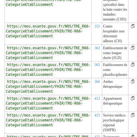
CategorieEtablissement
spécialisé dans
la lutte contre les
maladies
mentales (CHS)
https://mos.esante.gouv.fr/NOS/TRE_R66-
355
Centre
CategorieEtablissement/FHIR/TRE-R66-
hospitalier non
CategorieEtablissement
dénommé
ailleurs (CH)
https://mos.esante.gouv.fr/NOS/TRE_R66-
362
Etablissement de
CategorieEtablissement/FHIR/TRE-R66-
soins longue
CategorieEtablissement
durée (SLD)
https://mos.esante.gouv.fr/NOS/TRE_R66-
365
Etablissement de
CategorieEtablissement/FHIR/TRE-R66-
soins
CategorieEtablissement
pluridisciplinaire
https://mos.esante.gouv.fr/NOS/TRE_R66-
366
Atelier
CategorieEtablissement/FHIR/TRE-R66-
thérapeutique
CategorieEtablissement
https://mos.esante.gouv.fr/NOS/TRE_R66-
412
Appartement
CategorieEtablissement/FHIR/TRE-R66-
thérapeutique
CategorieEtablissement
https://mos.esante.gouv.fr/NOS/TRE_R66-
415
Service médico-
CategorieEtablissement/FHIR/TRE-R66-
psychologique
CategorieEtablissement
régional
(SMPR)