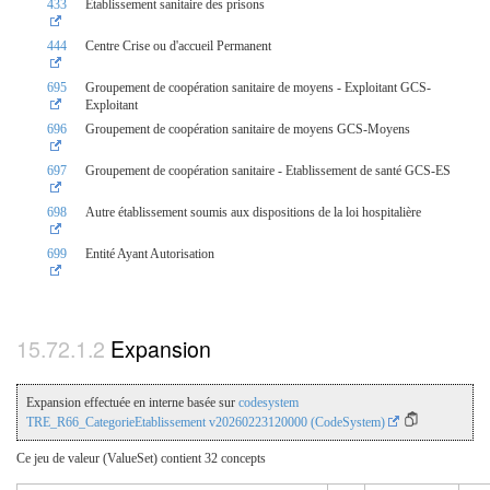
433
Etablissement sanitaire des prisons
444
Centre Crise ou d'accueil Permanent
695
Groupement de coopération sanitaire de moyens - Exploitant GCS-
Exploitant
696
Groupement de coopération sanitaire de moyens GCS-Moyens
697
Groupement de coopération sanitaire - Etablissement de santé GCS-ES
698
Autre établissement soumis aux dispositions de la loi hospitalière
699
Entité Ayant Autorisation
Expansion
Expansion effectuée en interne basée sur
codesystem
TRE_R66_CategorieEtablissement v20260223120000 (CodeSystem)
Ce jeu de valeur (ValueSet) contient 32 concepts